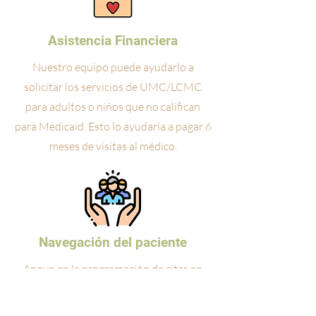
Asistencia Financiera
Nuestro equipo puede ayudarlo a
solicitar los servicios de UMC/LCMC
para adultos o niños que no califican
para Medicaid. Esto lo ayudaría a pagar 6
meses de visitas al médico.
Navegación del paciente
Apoyo en la programación de citas en
clínicas asociadas y acceso a recursos de
salud.