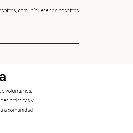
 nosotros, comuníquese con nosotros
a
de voluntarios.
des prácticas y
estra comunidad