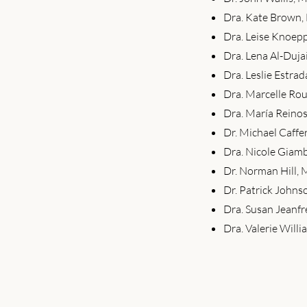
Dra. Kate Brown
Dra. Leise Knoep
Dra. Lena Al-Duja
Dra. Leslie Estra
Dra. Marcelle Ro
Dra. María Reino
Dr. Michael Caffe
Dra. Nicole Giam
Dr. Norman Hill,
Dr. Patrick Johns
Dra. Susan Jeanf
Dra. Valerie Will