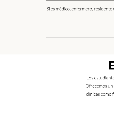
Si es médico, enfermero, residente
E
Los estudiante
Ofrecemos un e
clínicas como 