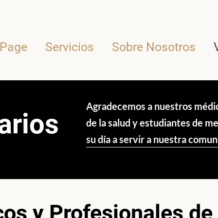
Page
Servicios
Sobre Nosotros
Agradecemos a nuestros médico
arios
de la salud y estudiantes de m
su día a servir a nuestra comun
os y Profesionales de