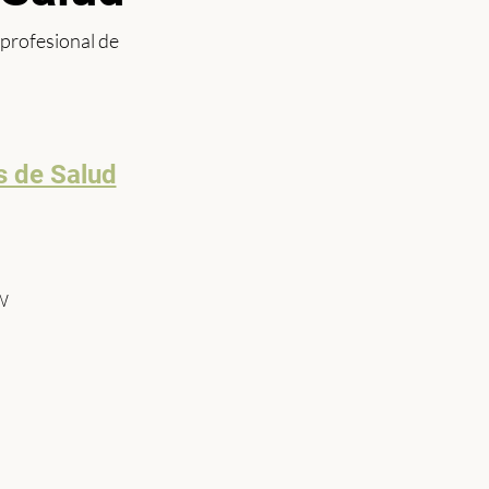
 profesional de
s de Salud
SW