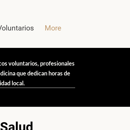
Voluntarios
More
s voluntarios, profesionales
edicina que dedican horas de
idad local.
 Salud