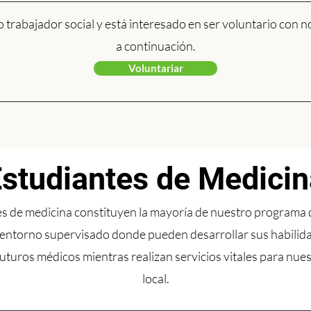
 o trabajador social y está interesado en ser voluntario con
a continuación.
Voluntariar
studiantes de Medicin
s de medicina constituyen la mayoría de nuestro programa 
ntorno supervisado donde pueden desarrollar sus habilida
futuros médicos mientras realizan servicios vitales para nu
local.